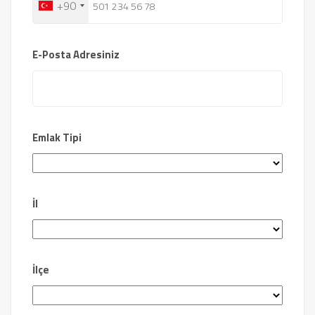
+90
E-Posta Adresiniz
Emlak Tipi
İl
İlçe