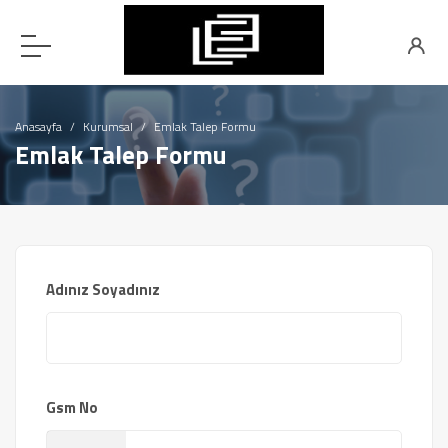
Anasayfa
Kurumsal
Emlak Talep Formu
Emlak Talep Formu
Adınız Soyadınız
Gsm No