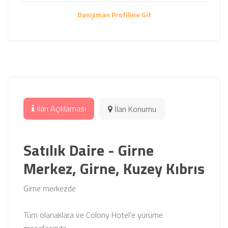
Danışman Profiline Git
İlan Açıklaması
İlan Konumu
Satılık Daire - Girne
Merkez, Girne, Kuzey Kıbrıs
Girne merkezde
Tüm olanaklara ve Colony Hotel'e yürüme