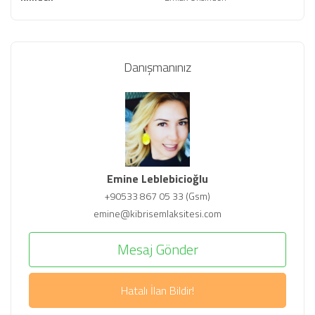
Danışmanınız
Emine Leblebicioğlu
+90533 867 05 33 (Gsm)
emine@kibrisemlaksitesi.com
Mesaj Gönder
Hatalı İlan Bildir!