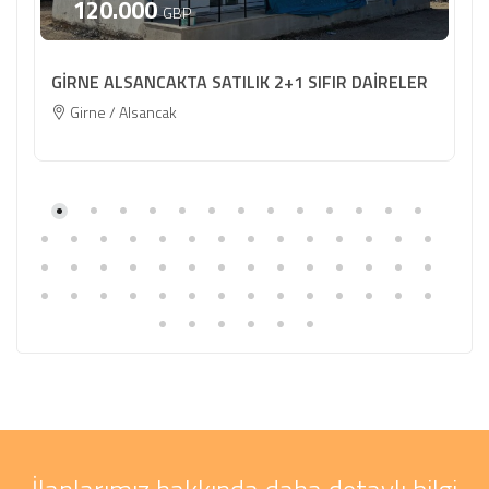
120.000
GBP
GİRNE ALSANCAKTA SATILIK 2+1 SIFIR DAİRELER
Girne / Alsancak