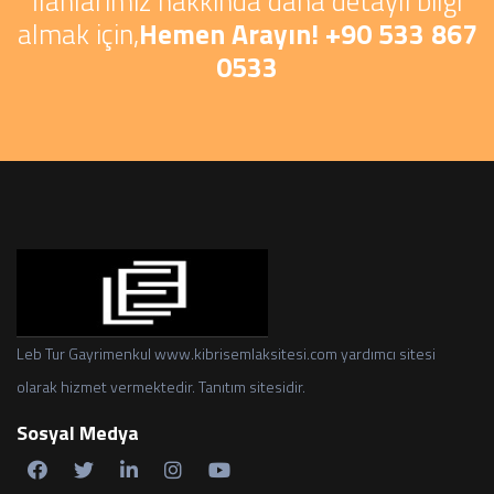
İlanlarımız hakkında daha detaylı bilgi
almak için,
Hemen Arayın! +90 533 867
0533
Leb Tur Gayrimenkul www.kibrisemlaksitesi.com yardımcı sitesi
olarak hizmet vermektedir. Tanıtım sitesidir.
Sosyal Medya