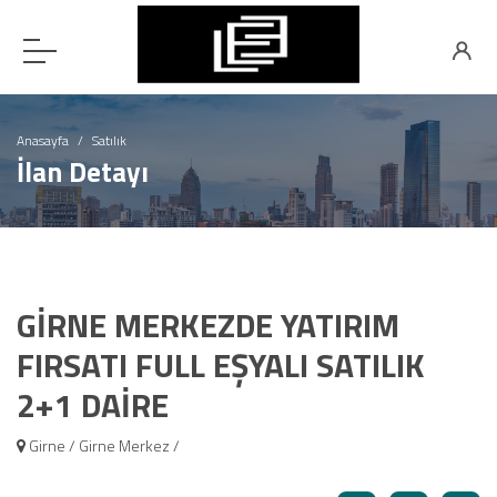
Anasayfa
Satılık
İlan Detayı
GİRNE MERKEZDE YATIRIM
FIRSATI FULL EŞYALI SATILIK
2+1 DAİRE
Girne / Girne Merkez /