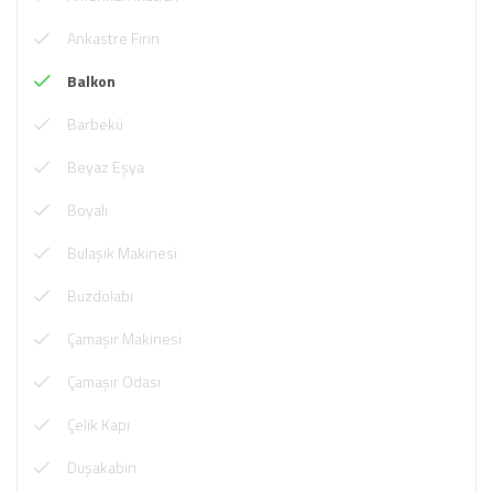
Ankastre Fırın
Balkon
Barbekü
Beyaz Eşya
Boyalı
Bulaşık Makinesi
Buzdolabı
Çamaşır Makinesi
Çamaşır Odası
Çelik Kapı
Duşakabin