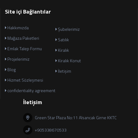
Site içi Bağlantılar
Hakkımızda
Şubelerimiz
Mağaza Paketleri
Satılık
Emlak Talep Formu
Kiralık
Projelerimiz
Kiralık Konut
Blog
İletişim
Hizmet Sözleşmesi
confidentiality agreement
İletişim
Green Star Plaza No:11 Alsancak Girne KKTC
+905338670533