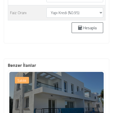
Faiz Oranı
Hesapla
Benzer İlanlar
Satılık