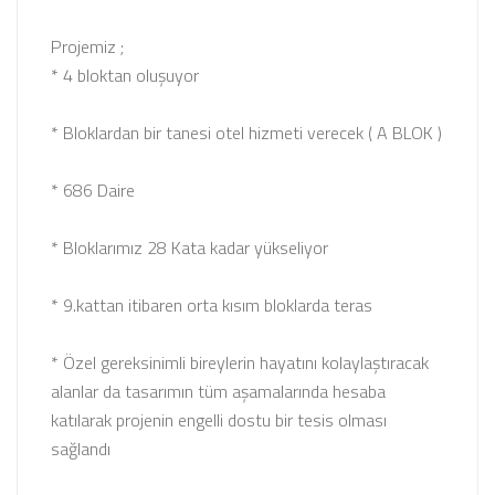
Projemiz ;
* 4 bloktan oluşuyor
* Bloklardan bir tanesi otel hizmeti verecek ( A BLOK )
* 686 Daire
* Bloklarımız 28 Kata kadar yükseliyor
* 9.kattan itibaren orta kısım bloklarda teras
* Özel gereksinimli bireylerin hayatını kolaylaştıracak
alanlar da tasarımın tüm aşamalarında hesaba
katılarak projenin engelli dostu bir tesis olması
sağlandı