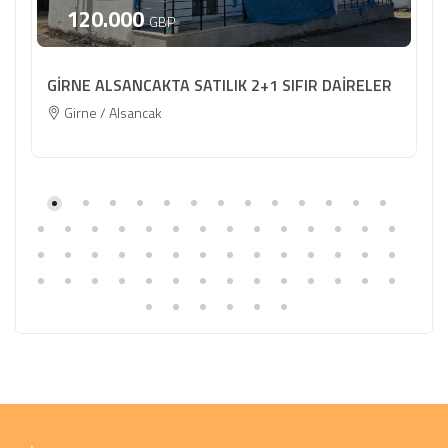
120.000
GBP
GİRNE ALSANCAKTA SATILIK 2+1 SIFIR DAİRELER
Girne / Alsancak