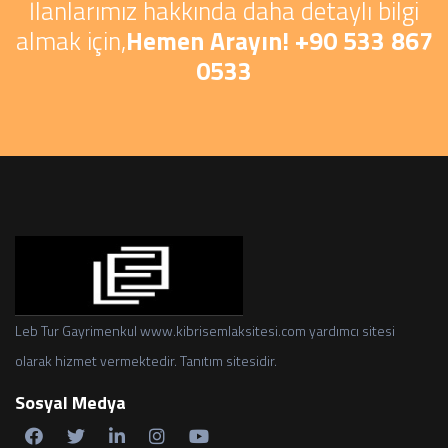
İlanlarımız hakkında daha detaylı bilgi
almak için,
Hemen Arayın! +90 533 867
0533
Leb Tur Gayrimenkul www.kibrisemlaksitesi.com yardımcı sitesi
olarak hizmet vermektedir. Tanıtım sitesidir.
Sosyal Medya