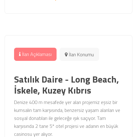
İlan Açıklaması
İlan Konumu
Satılık Daire - Long Beach,
İskele, Kuzey Kıbrıs
Denize 400 m mesafede yer alan projemiz eşsiz bir
kumsalın tam karşısında, benzersiz yaşam alanları ve
sosyal donatıları ile geleceğe ışık saçıyor. Tam
karşısında 2 tane 5* otel projesi ve adanın en büyük
casinosu yer alıyor.