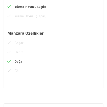
Yüzme Havuzu (Açık)
Yüzme Havuzu (Kapalı)
Manzara Özellikler
Boğaz
Deniz
Doğa
Göl