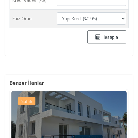
Kredi Vadesi (Ay)
Faiz Oranı
Hesapla
Benzer İlanlar
Satılık