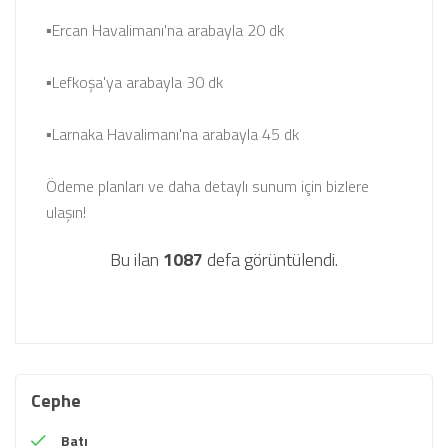
▪Ercan Havalimanı'na arabayla 20 dk
▪Lefkoşa'ya arabayla 30 dk
▪Larnaka Havalimanı'na arabayla 45 dk
Ödeme planları ve daha detaylı sunum için bizlere
ulaşın!
Bu ilan
1087
defa görüntülendi.
Cephe
Batı