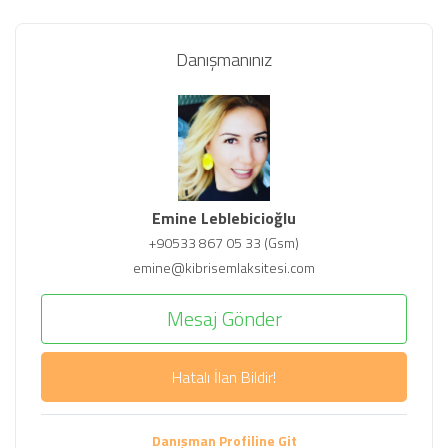
Danışmanınız
Emine Leblebicioğlu
+90533 867 05 33 (Gsm)
emine@kibrisemlaksitesi.com
Mesaj Gönder
Hatalı İlan Bildir!
Danışman Profiline Git