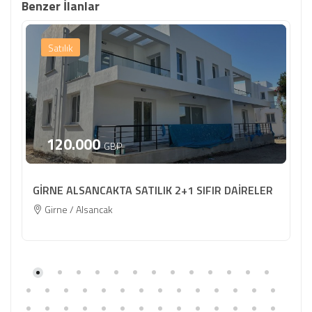
Benzer İlanlar
Satılık
120.000
GBP
GİRNE ALSANCAKTA SATILIK 2+1 SIFIR DAİRELER
Girne / Alsancak