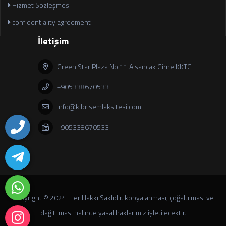
Hizmet Sözleşmesi
confidentiality agreement
İletişim
Green Star Plaza No:11 Alsancak Girne KKTC
+905338670533
info@kibrisemlaksitesi.com
+905338670533
Copyright © 2024. Her Hakkı Saklıdır. kopyalanması, çoğaltılması ve
dağıtılması halinde yasal haklarımız işletilecektir.