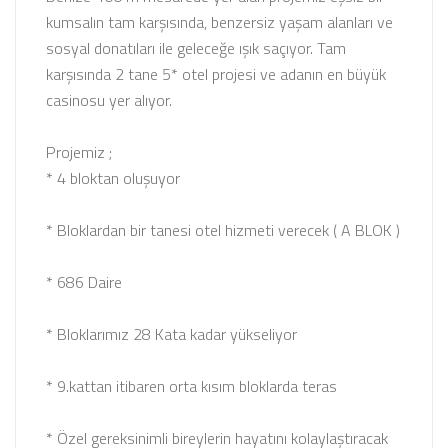
kumsalın tam karşısında, benzersiz yaşam alanları ve
sosyal donatıları ile geleceğe ışık saçıyor. Tam
karşısında 2 tane 5* otel projesi ve adanın en büyük
casinosu yer alıyor.
Projemiz ;
* 4 bloktan oluşuyor
* Bloklardan bir tanesi otel hizmeti verecek ( A BLOK )
* 686 Daire
* Bloklarımız 28 Kata kadar yükseliyor
* 9.kattan itibaren orta kısım bloklarda teras
* Özel gereksinimli bireylerin hayatını kolaylaştıracak